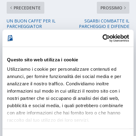
PRECEDENTE
PROSSIMO
UN BUON CAFFE’ PER IL
SGARBI COMBATTE IL
PARCHEGGIATOR
PARCHEGGIO E DIFENDE
CORTESE
IL VECCHIO GARAGE
POST CORRELATI
Questo sito web utilizza i cookie
Utilizziamo i cookie per personalizzare contenuti ed
annunci, per fornire funzionalità dei social media e per
analizzare il nostro traffico. Condividiamo inoltre
informazioni sul modo in cui utilizzi il nostro sito con i
nostri partner che si occupano di analisi dei dati web,
pubblicità e social media, i quali potrebbero combinarle
con altre informazioni che hai fornito loro o che hanno
raccolto dal tuo utilizzo dei loro servizi.
PARCHEGGI LOW ‘ COST O LOTTERIA DEL