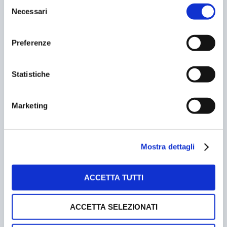
Selezione
PARCHEGGIO?
Necessari
del
15/09/2007
consenso
Preferenze
Statistiche
Marketing
Mostra dettagli
BASTA UNA STRETTA DI MANO?
25/05/2017
ACCETTA TUTTI
ACCETTA SELEZIONATI