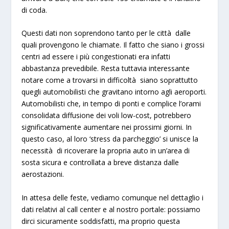
di coda.
Questi dati non soprendono tanto per le città dalle
quali provengono le chiamate. Il fatto che siano i grossi
centri ad essere i più congestionati era infatti
abbastanza prevedibile. Resta tuttavia interessante
notare come a trovarsi in difficoltà siano soprattutto
quegli automobilisti che gravitano intorno agli aeroporti.
Automobilisti che, in tempo di ponti e complice l’orami
consolidata diffusione dei voli low-cost, potrebbero
significativamente aumentare nei prossimi giorni. In
questo caso, al loro ‘stress da parcheggio’ si unisce la
necessità di ricoverare la propria auto in un’area di
sosta sicura e controllata a breve distanza dalle
aerostazioni.
In attesa delle feste, vediamo comunque nel dettaglio i
dati relativi al call center e al nostro portale: possiamo
dirci sicuramente soddisfatti, ma proprio questa