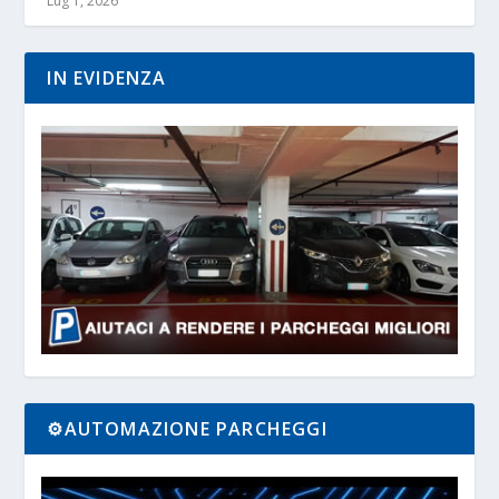
Lug 1, 2026
IN EVIDENZA
⚙️AUTOMAZIONE PARCHEGGI