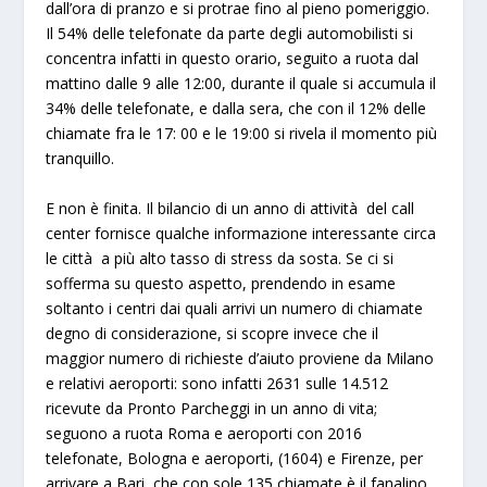
dall’ora di pranzo
e si protrae fino al
pieno pomeriggio
.
Il 54% delle telefonate da parte degli automobilisti si
concentra infatti in questo orario, seguito a ruota dal
mattino dalle 9 alle 12:00, durante il quale si accumula il
34% delle telefonate, e dalla sera, che con il 12% delle
chiamate fra le 17: 00 e le 19:00 si rivela il momento più
tranquillo.
E non è finita. Il bilancio di un anno di attività del call
center fornisce qualche informazione interessante circa
le città a più alto tasso di stress da sosta. Se ci si
sofferma su questo aspetto, prendendo in esame
soltanto i centri dai quali arrivi un numero di chiamate
degno di considerazione, si scopre invece che il
maggior numero di richieste d’aiuto proviene da Milano
e relativi aeroporti: sono infatti 2631 sulle 14.512
ricevute da Pronto Parcheggi in un anno di vita;
seguono a ruota Roma e aeroporti con 2016
telefonate, Bologna e aeroporti, (1604) e Firenze, per
arrivare a Bari, che con sole 135 chiamate è il fanalino