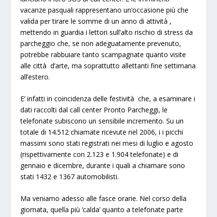
vacanze pasquali rappresentano un’occasione più che
valida per tirare le somme di un anno di attività ,
mettendo in guardia i lettori sull’
alto rischio di stress da
parcheggio
che, se non adeguatamente prevenuto,
potrebbe rabbuiare tanto scampagnate quanto visite
alle città d’arte, ma soprattutto allettanti fine settimana
all’estero.
E’ infatti in coincidenza delle festività che, a esaminare i
dati raccolti dal call center Pronto Parcheggi, le
telefonate subiscono un sensibile incremento. Su un
totale di 14.512 chiamate ricevute nel 2006, i i picchi
massimi sono stati registrati nei mesi di
luglio e agosto
(rispettivamente con 2.123 e 1.904 telefonate) e di
gennaio e dicembre, durante i quali a chiamare sono
stati 1432 e 1367 automobilisti.
Ma veniamo adesso alle fasce orarie. Nel corso della
giornata, quella più ‘calda’ quanto a telefonate
parte