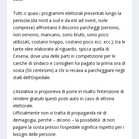
Tutti o quasi i programmi elettorali presentati lungo la
penisola (da nord a sud e da est ad ovest, isole
comprese) affrontano il discorso parcheggi (servono,
non servono, mancano, sono brutti, sono poco
utilizzati, costano troppo, costano poco ecc. ecc.); tra le
tante idee elaborate al riguardo, spicca quella di
Cesena, dove una delle parti in competizione per le
cariche di sindaco e consiglieri ha pagato la prima ora di
sosta (50 centesimi) a chi si recava a parcheggiare negli
stalli dell’Ospedale.
L’iniziativa si proponeva di porre in risalto l’intenzione di
rendere gratuiti questi posti auto in caso di vittoria
elettorale.
Ufficialmente non si tratta di propaganda nè di
demagogia, perchè – dicono – la possibilità di non
pagare la sosta presso l’ospedale significa rispetto per i
bisogni delle persone.