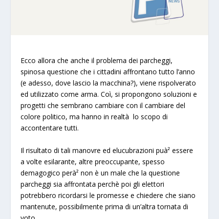
Ecco allora che anche il problema dei parcheggi,
spinosa questione che i cittadini affrontano tutto l’anno
(e adesso, dove lascio la macchina?), viene rispolverato
ed utilizzato come arma. Coì, si propongono soluzioni e
progetti che sembrano cambiare con il cambiare del
colore politico, ma hanno in realtà lo scopo di
accontentare tutti.
Il risultato di tali manovre ed elucubrazioni puà² essere
a volte esilarante, altre preoccupante, spesso
demagogico perà² non è un male che la questione
parcheggi sia affrontata perchè poi gli elettori
potrebbero ricordarsi le promesse e chiedere che siano
mantenute, possibilmente prima di un’altra tornata di
voto.