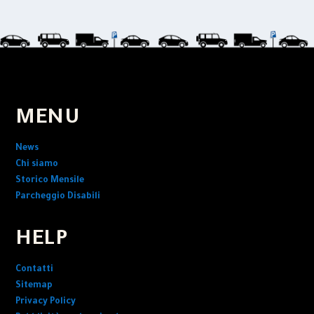
MENU
News
Chi siamo
Storico Mensile
Parcheggio Disabili
HELP
Contatti
Sitemap
Privacy Policy