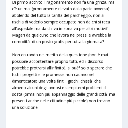
Di primo acchito il ragionamento non fa una grinza, ma
c’è un ma! (prontamente rilevato dalla parte avversa):
abolendo del tutto la tariffa del parcheggio, non si
rischia di vederlo sempre occupato non da chi si reca
all’ospedale ma da chi va in zona va per altri motivi?
Magari da qualcuno che lavora nei pressi e avrebbe la
comodità di un posto gratis per tutta la giornata?
Non entrando nel merito della questione (non è mai
possibile accontentare proprio tutti, ed il discorso
potrebbe protrarsi all’infinito), si puà² solo sperare che
tutti i progetti e le promesse non cadano nel
dimenticatoio una volta finiti i giochi: chissà che
almeno alcuni degli annosi e sempiterni problemi di
sosta (ormai non più appannaggio delle grandi città ma
presenti anche nelle cittadine più piccole) non trovino
una soluzione.