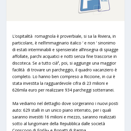
L’ospitalità romagnola è proverbiale, si sa la Riviera, in
particolare, è nell’immaginario italico ‘ e non ‘ sinonimo
di estati interminabili e spensierate all’insegna di spiagge
affollate, parchi acquatici e notti senza fine trascorse in
discoteca. Se a tutto cià², poi, si aggiunge una maggior
facilità di trovare un parcheggio, il quadro vacanziero è
completo. Lo hanno ben compreso a Riccione, in cui è
stata investita la ragguardevole cifra di 23 milioni e
626mila euro per realizzare 934 parcheggi sotterranei.
Ma vediamo nel dettaglio dove sorgeranno i nuovi posti
auto: 629 stalli in un unico piano interrato, per i quali
saranno investiti 16 milioni e mezzo, saranno realizzati
sotto al lungomare della Repubblica dalle società
Conscoop di Forlà¬ e Bonatti di Parma.