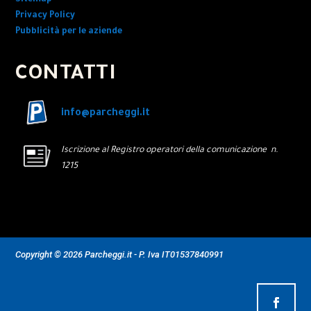
Privacy Policy
Pubblicità per le aziende
CONTATTI
info@parcheggi.it
Iscrizione al Registro operatori della comunicazione n.
1215
Copyright © 2026 Parcheggi.it - P. Iva IT01537840991