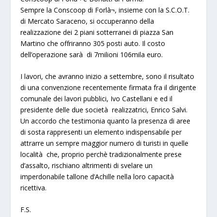
Sempre la Conscoop di Forlà¬, insieme con la S.C.O.T.
di Mercato Saraceno, si occuperanno della
realizzazione dei 2 piani sotterranei di piazza San
Martino che offriranno 305 posti auto. Il costo
dell’operazione sarà di 7milioni 106mila euro.
I lavori, che avranno inizio a settembre, sono il risultato
di una convenzione recentemente firmata fra il dirigente
comunale dei lavori pubblici, Ivo Castellani e ed il
presidente delle due società realizzatrici, Enrico Salvi.
Un accordo che testimonia quanto la presenza di aree
di sosta rappresenti un elemento indispensabile per
attrarre un sempre maggior numero di turisti in quelle
località che, proprio perchè tradizionalmente prese
d’assalto, rischiano altrimenti di svelare un
imperdonabile tallone d’Achille nella loro capacità
ricettiva.
F.S.