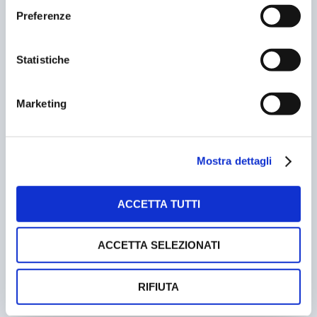
Preferenze
MILLEQUATTROCENTO POSTI AUTO A CECINA
17/05/2005
Statistiche
Marketing
Mostra dettagli
ACCETTA TUTTI
E-B & LEX CONVEGNO SEMINARIO
ACCETTA SELEZIONATI
14/10/2003
RIFIUTA