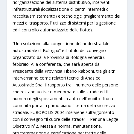
riorganizzazione del sistema distributivo, interventi
infrastrutturali (localizzazione di centri intermedi di
raccolta/smistamento) e tecnologici (miglioramento dei
mezzi di trasporto, l’ utilizzo di sistemi per la gestione
ed il controllo automatizzato delle flotte).
“
Una soluzione alla congestione del nodo stradale-
autostradale di Bologna
” è il titolo del convegno
organizzato dalla Provincia di Bologna
venerdì 6
febbraio
. AlIa conferenza, che sarà aperta dal
Presidente della Provincia Tiberio Rabboni, tra gli altri,
interverranno come relatori tecnici di Anas ed
Autostrade Spa. Il rapporto tra il numero delle persone
che restano uccise o menomate sulle strade ed il
numero degli spostamenti in auto nell’ambito di una
comunità porta in primo piano il tema della sicurezza
stradale. EUROPOLIS 2004 interviene sull’argomento
con il convegno
“Il cuore delle strade” – Per una Legge
Obiettivo n°2. Messa a norma, manutenzione,
programmazione e certificazione per tratte delle