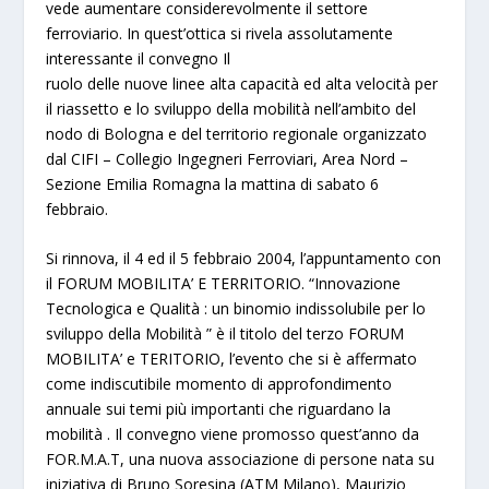
vede aumentare considerevolmente il settore
ferroviario. In quest’ottica si rivela assolutamente
interessante il convegno
Il
ruolo delle nuove linee alta capacità ed alta velocità per
il riassetto e lo sviluppo della mobilità nell’ambito del
nodo di Bologna e del territorio regionale
organizzato
dal
CIFI
– Collegio Ingegneri Ferroviari, Area Nord –
Sezione Emilia Romagna la mattina di
sabato 6
febbraio
.
Si rinnova, il
4 ed il 5 febbraio 2004
, l’appuntamento con
il
FORUM MOBILITA’ E TERRITORIO
. “
Innovazione
Tecnologica e Qualità : un binomio indissolubile per lo
sviluppo della Mobilità
” è il titolo del terzo FORUM
MOBILITA’ e TERITORIO, l’evento che si è affermato
come indiscutibile momento di approfondimento
annuale sui temi più importanti che riguardano la
mobilità . Il convegno viene promosso quest’anno da
FOR.M.A.T
, una nuova associazione di persone nata su
iniziativa di
Bruno Soresina (ATM Milano), Maurizio