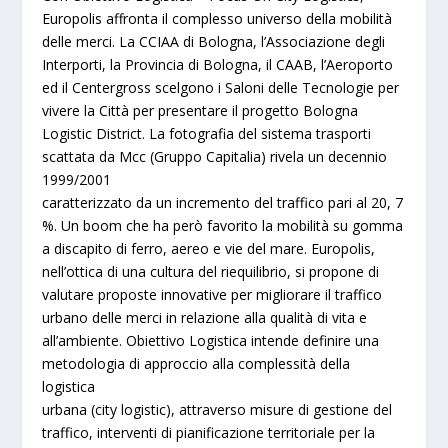
Europolis affronta il complesso universo della mobilità
delle merci. La CCIAA di Bologna, l’Associazione degli
Interporti, la Provincia di Bologna, il CAAB, l’Aeroporto
ed il Centergross scelgono i Saloni delle Tecnologie per
vivere la Città per presentare il progetto
Bologna
Logistic District
. La fotografia del sistema trasporti
scattata da Mcc (Gruppo Capitalia) rivela un decennio
1999/2001
caratterizzato da un incremento del traffico pari al 20, 7
%. Un boom che ha però favorito la mobilità su gomma
a discapito di ferro, aereo e vie del mare. Europolis,
nell’ottica di una cultura del riequilibrio, si propone di
valutare proposte innovative per migliorare il traffico
urbano delle merci in relazione alla qualità di vita e
all’ambiente. Obiettivo Logistica intende definire una
metodologia di approccio alla complessità della
logistica
urbana (city logistic), attraverso misure di gestione del
traffico, interventi di pianificazione territoriale per la