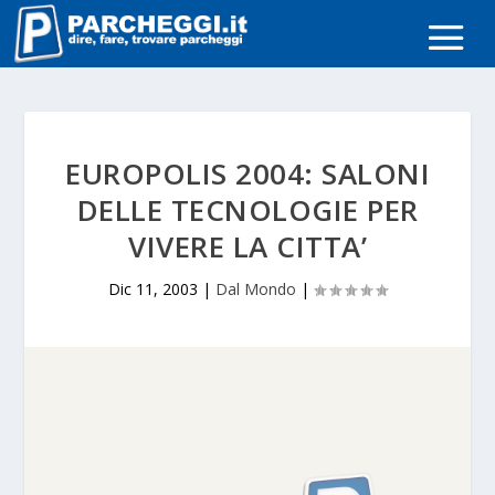
EUROPOLIS 2004: SALONI
DELLE TECNOLOGIE PER
VIVERE LA CITTA’
Dic 11, 2003
|
Dal Mondo
|