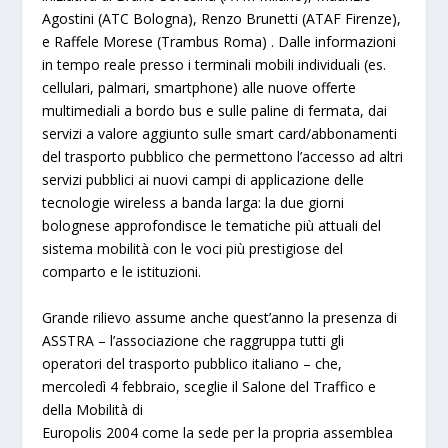
Agostini (ATC Bologna), Renzo Brunetti (ATAF Firenze),
e Raffele Morese (Trambus Roma)
. Dalle informazioni
in tempo reale presso i terminali mobili individuali (es.
cellulari, palmari, smartphone) alle nuove offerte
multimediali a bordo bus e sulle paline di fermata, dai
servizi a valore aggiunto sulle smart card/abbonamenti
del trasporto pubblico che permettono l’accesso ad altri
servizi pubblici ai nuovi campi di applicazione delle
tecnologie wireless a banda larga: la due giorni
bolognese approfondisce le tematiche più attuali del
sistema mobilità con le voci più prestigiose del
comparto e le istituzioni.
Grande rilievo assume anche quest’anno la presenza di
ASSTRA
– l’associazione che raggruppa tutti gli
operatori del trasporto pubblico italiano – che,
mercoledì 4 febbraio
, sceglie il Salone del Traffico e
della Mobilità di
Europolis 2004 come la sede per la propria assemblea