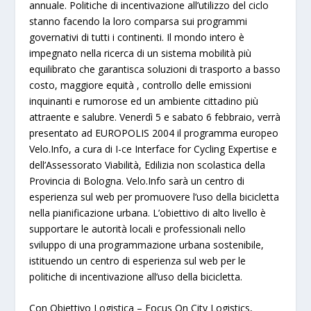
annuale. Politiche di incentivazione all’utilizzo del ciclo
stanno facendo la loro comparsa sui programmi
governativi di tutti i continenti. Il mondo intero è
impegnato nella ricerca di un sistema mobilità più
equilibrato che garantisca soluzioni di trasporto a basso
costo, maggiore equità , controllo delle emissioni
inquinanti e rumorose ed un ambiente cittadino più
attraente e salubre.
Venerdì 5
e
sabato 6 febbraio
, verrà
presentato ad EUROPOLIS 2004 il programma europeo
Velo.Info
, a cura di
I-ce Interface for Cycling Expertise
e
dell’
Assessorato Viabilità, Edilizia non scolastica della
Provincia di Bologna
. Velo.Info sarà un centro di
esperienza sul web per promuovere l’uso della bicicletta
nella pianificazione urbana. L’obiettivo di alto livello è
supportare le autorità locali e professionali nello
sviluppo di una programmazione urbana sostenibile,
istituendo un centro di esperienza sul web per le
politiche di incentivazione all’uso della bicicletta.
Con
Obiettivo Logistica – Focus On City Logistics
,