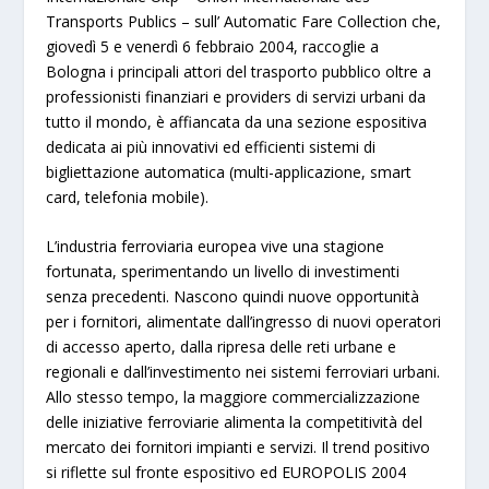
Transports Publics
– sull’
Automatic Fare Collection
che,
giovedì 5 e venerdì 6 febbraio 2004
, raccoglie a
Bologna i principali attori del trasporto pubblico oltre a
professionisti finanziari e providers di servizi urbani da
tutto il mondo, è affiancata da una sezione espositiva
dedicata ai più innovativi ed efficienti sistemi di
bigliettazione automatica (multi-applicazione, smart
card, telefonia mobile).
L’industria ferroviaria europea vive una stagione
fortunata, sperimentando un livello di investimenti
senza precedenti. Nascono quindi nuove opportunità
per i fornitori, alimentate dall’ingresso di nuovi operatori
di accesso aperto, dalla ripresa delle reti urbane e
regionali e dall’investimento nei sistemi ferroviari urbani.
Allo stesso tempo, la maggiore commercializzazione
delle iniziative ferroviarie alimenta la competitività del
mercato dei fornitori impianti e servizi. Il trend positivo
si riflette sul fronte espositivo ed EUROPOLIS 2004