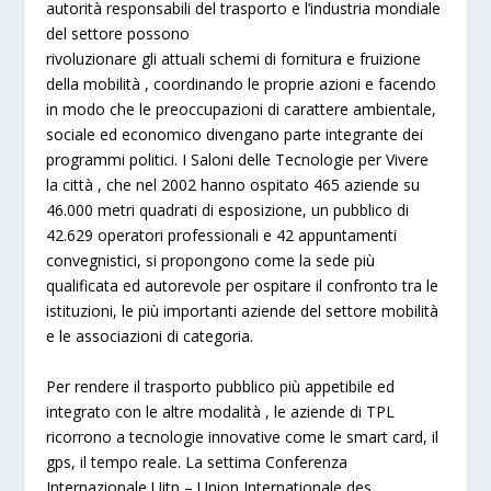
autorità responsabili del trasporto e l’industria mondiale
del settore possono
rivoluzionare gli attuali schemi di fornitura e fruizione
della mobilità , coordinando le proprie azioni e facendo
in modo che le preoccupazioni di carattere ambientale,
sociale ed economico divengano parte integrante dei
programmi politici. I Saloni delle Tecnologie per Vivere
la città , che nel
2002
hanno ospitato
465 aziende
su
46.000 metri quadrati
di esposizione, un pubblico di
42.629
operatori professionali e
42 appuntamenti
convegnistici
, si propongono come la sede più
qualificata ed autorevole per ospitare il confronto tra le
istituzioni, le più importanti aziende del settore mobilità
e le associazioni di categoria.
Per rendere il trasporto pubblico più appetibile ed
integrato con le altre modalità , le aziende di TPL
ricorrono a tecnologie innovative come le smart card, il
gps, il tempo reale. La settima Conferenza
Internazionale Uitp –
Union Internationale des