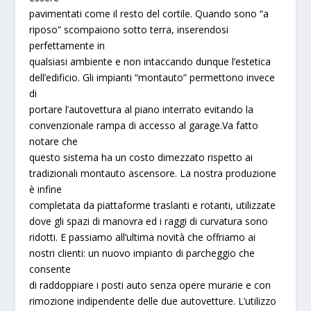
pavimentati come il resto del cortile. Quando sono “a
riposo” scompaiono sotto terra, inserendosi
perfettamente in
qualsiasi ambiente e non intaccando dunque l’estetica
dell’edificio. Gli impianti “montauto” permettono invece
di
portare l’autovettura al piano interrato evitando la
convenzionale rampa di accesso al garage.Va fatto
notare che
questo sistema ha un costo dimezzato rispetto ai
tradizionali montauto ascensore. La nostra produzione
è infine
completata da piattaforme traslanti e rotanti, utilizzate
dove gli spazi di manovra ed i raggi di curvatura sono
ridotti. E passiamo all’ultima novità che offriamo ai
nostri clienti: un nuovo impianto di parcheggio che
consente
di raddoppiare i posti auto senza opere murarie e con
rimozione indipendente delle due autovetture. L’utilizzo