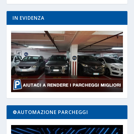
IN EVIDENZA
⚙️AUTOMAZIONE PARCHEGGI