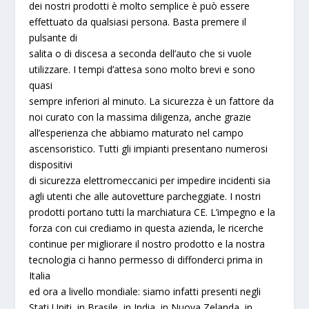
dei nostri prodotti è molto semplice è può essere
effettuato da qualsiasi persona. Basta premere il
pulsante di
salita o di discesa a seconda dell’auto che si vuole
utilizzare. I tempi d’attesa sono molto brevi e sono
quasi
sempre inferiori al minuto. La sicurezza è un fattore da
noi curato con la massima diligenza, anche grazie
all’esperienza che abbiamo maturato nel campo
ascensoristico. Tutti gli impianti presentano numerosi
dispositivi
di sicurezza elettromeccanici per impedire incidenti sia
agli utenti che alle autovetture parcheggiate. I nostri
prodotti portano tutti la marchiatura CE. L’impegno e la
forza con cui crediamo in questa azienda, le ricerche
continue per migliorare il nostro prodotto e la nostra
tecnologia ci hanno permesso di diffonderci prima in
Italia
ed ora a livello mondiale: siamo infatti presenti negli
Stati Uniti, in Brasile, in India, in Nuova Zelanda, in