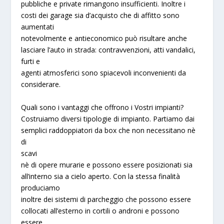
pubbliche e private rimangono insufficienti. Inoltre i
costi dei garage sia d’acquisto che di affitto sono
aumentati
notevolmente e antieconomico può risultare anche
lasciare l’auto in strada: contravvenzioni, atti vandalici,
furti e
agenti atmosferici sono spiacevoli inconvenienti da
considerare.
Quali sono i vantaggi che offrono i Vostri impianti?
Costruiamo diversi tipologie di impianto. Partiamo dai
semplici raddoppiatori da box che non necessitano nè
di
scavi
nè di opere murarie e possono essere posizionati sia
all’interno sia a cielo aperto. Con la stessa finalità
produciamo
inoltre dei sistemi di parcheggio che possono essere
collocati all’esterno in cortili o androni e possono
essere