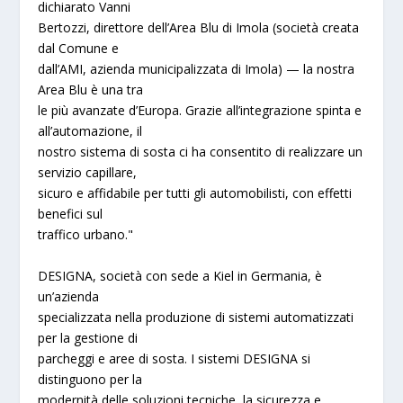
dichiarato
Vanni
Bertozzi, direttore dell’Area Blu di Imola
(società creata
dal Comune e
dall’AMI, azienda municipalizzata di Imola) —
la nostra
Area Blu è una tra
le più avanzate d’Europa. Grazie all’integrazione spinta e
all’automazione, il
nostro sistema di sosta ci ha consentito di realizzare un
servizio capillare,
sicuro e affidabile per tutti gli automobilisti, con effetti
benefici sul
traffico urbano."
DESIGNA
, società con sede a Kiel in Germania, è
un’azienda
specializzata nella produzione di sistemi automatizzati
per la gestione di
parcheggi e aree di sosta. I sistemi
DESIGNA
si
distinguono per la
modernità delle soluzioni tecniche, la sicurezza e