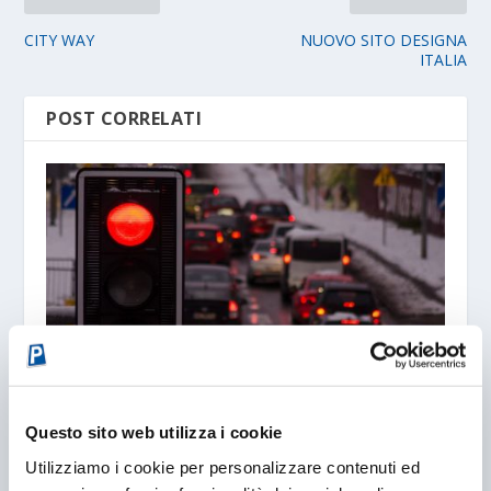
CITY WAY
NUOVO SITO DESIGNA
ITALIA
POST CORRELATI
Questo sito web utilizza i cookie
INTERTRAFFIC, IL FUTURO DELLA MOBILITÀ
22/04/2024
Utilizziamo i cookie per personalizzare contenuti ed