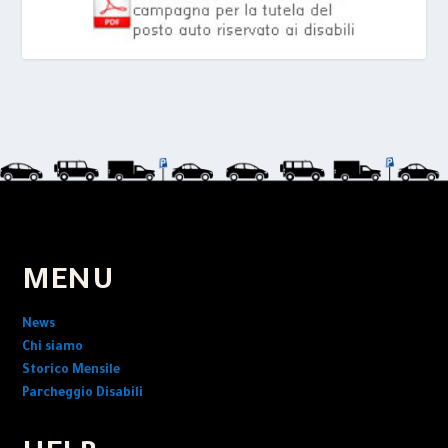
MENU
News
Chi siamo
Storico Mensile
Parcheggio Disabili