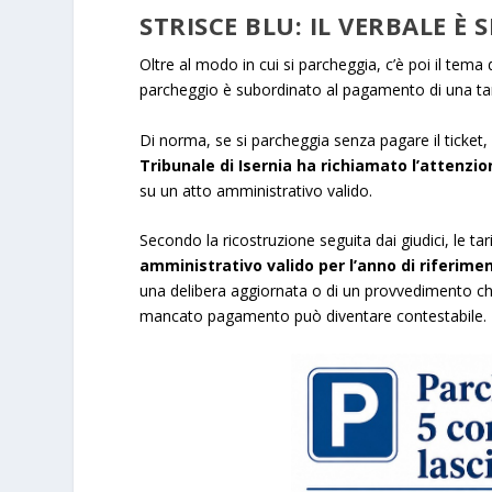
STRISCE BLU: IL VERBALE È
Oltre al modo in cui si parcheggia, c’è poi il tema 
parcheggio è subordinato al pagamento di una tari
Di norma, se si parcheggia senza pagare il ticket, 
Tribunale di Isernia ha richiamato l’attenzi
su un atto amministrativo valido.
Secondo la ricostruzione seguita dai giudici, le 
amministrativo valido per l’anno di riferi
una delibera aggiornata o di un provvedimento che 
mancato pagamento può diventare contestabile.