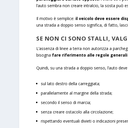
l’auto sembra non creare intralcio, la sosta può e
Il motivo è semplice:
il veicolo deve essere di
una strada a doppio senso significa, di fatto, lasci
SE NON CI SONO STALLI, VA
L’assenza di linee a terra non autorizza a parcheg
bisogna
fare riferimento alle regole generali
Quindi, su una strada a doppio senso, l’auto deve
sul lato destro della carreggiata;
parallelamente al margine della strada;
secondo il senso di marcia;
senza creare ostacolo alla circolazione;
rispettando eventuali divieti o indicazioni presen