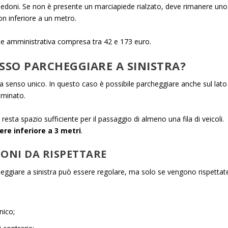
 pedoni. Se non è presente un marciapiede rialzato, deve rimanere uno
n inferiore a un metro.
one amministrativa compresa tra 42 e 173 euro.
SSO PARCHEGGIARE A SINISTRA?
 a senso unico. In questo caso è possibile parcheggiare anche sul lato
iminato.
resta spazio sufficiente per il passaggio di almeno una fila di veicoli.
ere inferiore a 3 metri
.
IONI DA RISPETTARE
heggiare a sinistra può essere regolare, ma solo se vengono rispettat
nico;