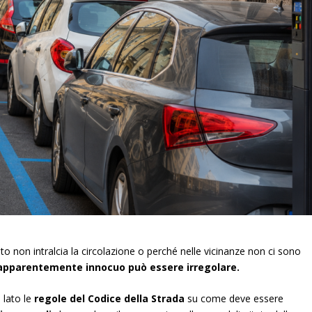
o non intralcia la circolazione o perché nelle vicinanze non ci sono
apparentemente innocuo può essere irregolare.
 lato le
regole del Codice della Strada
su come deve essere