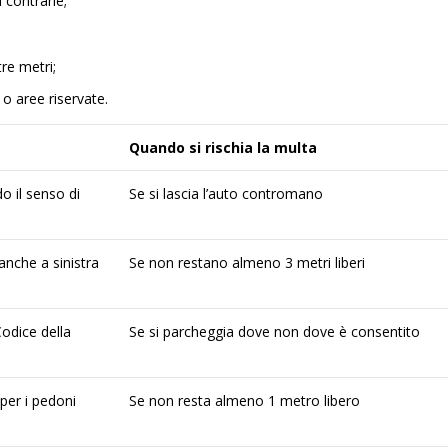
 contrarie;
re metri;
o aree riservate.
Quando si rischia la multa
o il senso di
Se si lascia l’auto contromano
anche a sinistra
Se non restano almeno 3 metri liberi
Codice della
Se si parcheggia dove non dove è consentito
per i pedoni
Se non resta almeno 1 metro libero