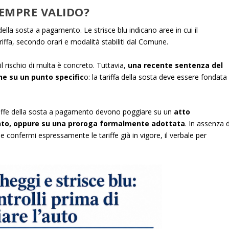
 SEMPRE VALIDO?
della sosta a pagamento. Le strisce blu indicano aree in cui il
ffa, secondo orari e modalità stabiliti dal Comune.
il rischio di multa è concreto. Tuttavia,
una recente sentenza del
one su un punto specific
o: la tariffa della sosta deve essere fondata
tariffe della sosta a pagamento devono poggiare su un
atto
mento, oppure su una proroga formalmente adottata
. In assenza d
confermi espressamente le tariffe già in vigore, il verbale per