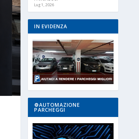
Lug 1, 2026
IN EVIDENZA
⚙️AUTOMAZIONE
PARCHEGGI