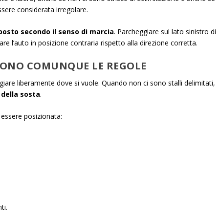
ssere considerata irregolare.
sposto secondo il senso di marcia
. Parcheggiare sul lato sinistro di
are l’auto in posizione contraria rispetto alla direzione corretta.
LGONO COMUNQUE LE REGOLE
giare liberamente dove si vuole. Quando non ci sono stalli delimitati,
 della sosta
.
 essere posizionata:
ti.