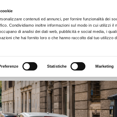
 cookie
HOME
CHI SIAMO
rsonalizzare contenuti ed annunci, per fornire funzionalità dei so
ffico. Condividiamo inoltre informazioni sul modo in cui utilizzi il 
 occupano di analisi dei dati web, pubblicità e social media, i qual
azioni che hai fornito loro o che hanno raccolto dal tuo utilizzo d
RISCE BLU: QUANDO RISCHI
2026
|
Dal Mondo
|
Preferenze
Statistiche
Marketing