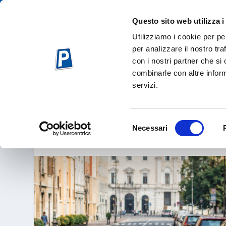
Questo sito web utilizza i
Utilizziamo i cookie per pe
per analizzare il nostro tra
con i nostri partner che si
combinarle con altre inform
servizi.
PARCHEGGI E ST
Mag 27, 
Selezione
Necessari
del
consenso