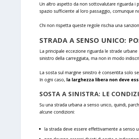
Un altro aspetto da non sottovalutare riguarda i
spazio sufficiente al loro passaggio, comunque no
Chi non rispetta queste regole rischia una sanzi
STRADA A SENSO UNICO: PO
La principale eccezione riguarda le strade urbane
sinistro della carreggiata, ma non in modo indiscr
La sosta sul margine sinistro è consentita solo se 
In ogni caso,
la larghezza libera non deve ess
SOSTA A SINISTRA: LE CONDIZ
Su una strada urbana a senso unico, quindi, parc
alcune condizioni:
la strada deve essere effettivamente a senso u