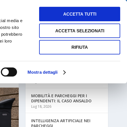
NEWS
MAPPE PARCHEGGI
CONTATTI
ACCETTA TUTTI
cial media e
nostro sito
ACCETTA SELEZIONATI
i potrebbero
ei loro
RIFIUTA
ULTIME NEWS
Mostra dettagli
MOBILITÀ AZIENDALE E PARCHEGGI
Lug 27, 2026
MOBILITÀ E PARCHEGGI PER I
DIPENDENTI: IL CASO ANSALDO
Lug 18, 2026
INTELLIGENZA ARTIFICIALE NEI
PARCHEGGI